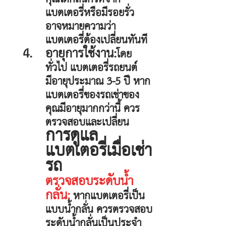
แบตเตอรี่หรือมีรอยรั่ว 
อาจหมายความว่า
แบตเตอรี่ต้องเปลี่ยนทันที
อายุการใช้งาน
:
โดย
ทั่วไป แบตเตอรี่รถยนต์
มีอายุประมาณ 3-5 ปี หาก
แบตเตอรี่ของรถเช่าของ
คุณมีอายุมากกว่านี้ ควร
ตรวจสอบและเปลี่ยน
การดูแล
แบตเตอรี่เมื่อเช่า
รถ
ตรวจสอบระดับน้ำ
กลั่น
:
 หากแบตเตอรี่เป็น
แบบน้ำกลั่น ควรตรวจสอบ
ระดับน้ำกลั่นเป็นประจำ 