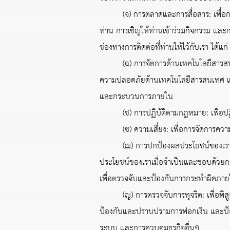
(จ) การตลาดและการสื่อสาร: เพื่อการวิ
ท่าน การเชิญให้ท่านเข้าร่วมกิจกรรม และ
ช่องทางการติดต่อที่ท่านให้ไว้กับเรา ได้
(ฉ) การจัดการด้านเทคโนโลยีสารสนเทศ
ความปลอดภัยด้านเทคโนโลยีสารสนเทศ แ
และกระบวนการภายใน
(ช) การปฏิบัติตามกฎหมาย: เพื่อปฏิบ
(ซ) ความเสี่ยง: เพื่อการจัดการความเ
(ฌ) การปกป้องผลประโยชน์ของเรา: เพื่อ
ประโยชน์ของเราเมื่อจำเป็นและชอบด้วยกฎห
เพื่อตรวจจับและป้องกันการกระทำผิดภาย
(ญ) การตรวจจับการทุจริต: เพื่อพิสูจน
ป้องกันและปราบปรามการฟอกเงิน และป้อง
ระบบ และการควบคุมธุรกิจอื่นๆ