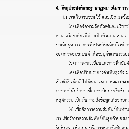
4. วัตถุประสงค์และฐานกฎหมายในการรวบ
4.1 เราเก็บรวบรวม ใช้ และเปิดเผยข้อมูลส
(ก) เพื่อจัดหาผลิตภัณฑ์และบริการให้แก่
ท่าน หรือองค์กรที่ท่านเป็นตัวแทน เช่น 
ยกเลิกธุรกรรม การรับประกันผลิตภัณฑ์ กา
จองการซ่อมรถยนต์ เพื่อระบุตำแหน่งรถย
(ข) การลงทะเบียนและการยืนยันตัวตน:
(ค) เพื่อปรับปรุงการดำเนินธุรกิจ ผลิต
เชิงสถิติ เพื่อนำไปพัฒนาระบบ คุณภาพแ
การการให้บริการ เพื่อประเมินประสิทธิ
พฤติกรรม เป็นต้น รวมถึงข้อมูลเกี่ยวก
(ง) เพื่อจัดการความสัมพันธ์กับท่าน: เพื
เรา เพื่อรักษาความสัมพันธ์กับลูกค้าขอ
รับฟังความคิดเห็น หรือการตอบข้อซักถามท