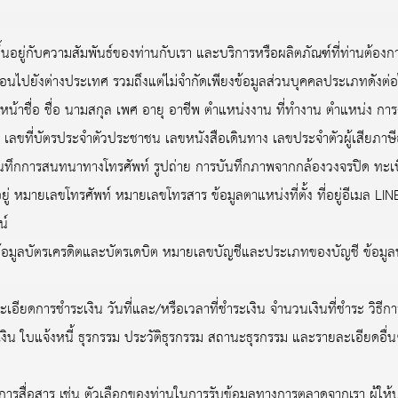
อยู่กับความสัมพันธ์ของท่านกับเรา และบริการหรือผลิตภัณฑ์ที่ท่านต้องการ
อนไปยังต่างประเทศ รวมถึงแต่ไม่จำกัดเพียงข้อมูลส่วนบุคคลประเภทดังต่อไ
ชื่อ ชื่อ นามสกุล เพศ อายุ อาชีพ ตำแหน่งงาน ที่ทำงาน ตำแหน่ง การ
 เลขที่บัตรประจำตัวประชาชน เลขหนังสือเดินทาง เลขประจำตัวผู้เสียภาษี
รบันทึกการสนทนาทางโทรศัพท์ รูปถ่าย การบันทึกภาพจากกล้องวงจรปิด ทะเบ
่ หมายเลขโทรศัพท์ หมายเลขโทรสาร ข้อมูลตาแหน่งที่ตั้ง ที่อยู่อีเมล L
น์
ลบัตรเครดิตและบัตรเดบิต หมายเลขบัญชีและประเภทของบัญชี ข้อมูลพร้
การชำระเงิน วันที่และ/หรือเวลาที่ชำระเงิน จำนวนเงินที่ชำระ วิธีกา
บเงิน ใบแจ้งหนี้ ธุรกรรม ประวัติธุรกรรม สถานะธุรกรรม และรายละเอียดอื่น
าร เช่น ตัวเลือกของท่านในการรับข้อมูลทางการตลาดจากเรา ผู้ให้บริก