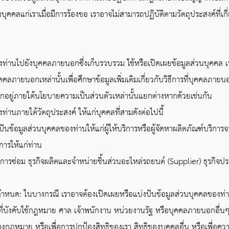
คคลแก่เราเมื่อมีการร้องขอ เราอาจไม่สามารถปฏิบัติตามวัตถุประสงค์ที่เกี่
านไปยังบุคคลภายนอกซึ่งเก็บรวบรวม ใช้หรือเปิดเผยข้อมูลส่วนบุคคล เพ
ายนอกเหล่านั้นเพื่อศึกษาข้อมูลเพิ่มเติมเกี่ยวกับวิธีการที่บุคคลภายน
็ตกอยู่ภายใต้นโยบายความเป็นส่วนตัวเหล่านั้นแยกต่างหากด้วยเช่นกัน
นภายใต้วัตถุประสงค์ ให้แก่บุคคลที่สามดังต่อไปนี้
ข้อมูลส่วนบุคคลของท่านให้แก่ผู้ให้บริการหรือผู้จัดหาผลิตภัณฑ์บริการ
การให้แก่ท่าน
ารซ่อม ธุรกิจผลิตและจำหน่ายชิ้นส่วนอะไหล่รถยนต์ (Supplier) ธุรกิจประก
ในบางกรณี เราอาจต้องเปิดเผยหรือแบ่งปันข้อมูลส่วนบุคคลของท่านเ
ที่บังคับใช้กฎหมาย ศาล เจ้าพนักงาน หน่วยงานรัฐ หรือบุคคลภายนอกอื่นๆ ใน
งกฎหมาย หรือเพื่อการปกป้องสิทธิของเรา สิทธิของบุคคลอื่น หรือเพื่อ