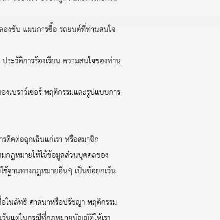
ลองขับ แผนการซื้อ รถยนต์ที่ท่านสนใจ
 ประวัติการร้องเรียน ความสนใจของท่าน
ของเบราว์เซอร์ พฤติกรรมและรูปแบบการ
รติดต่อฉุกเฉินแก่เรา หรือสมาชิก
ตามกฎหมายให้ใช้ข้อมูลส่วนบุคคลของ
อใช้ฐานทางกฎหมายอื่นๆ เป็นข้อยกเว้น
เชื่อในลัทธิ ศาสนาหรือปรัชญา พฤติกรรม
ว้นแต่ในกรณีที่กฎหมายบัญญัติให้เรา