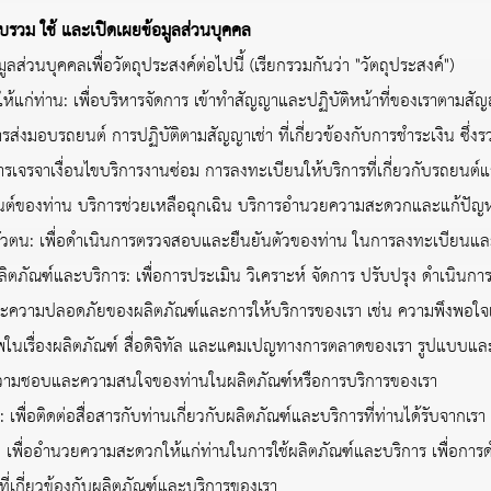
รวม ใช้ และเปิดเผยข้อมูลส่วนบุคคล
่วนบุคคลเพื่อวัตถุประสงค์ต่อไปนี้ (เรียกรวมกันว่า "วัตถุประสงค์")
ท่าน: เพื่อบริหารจัดการ เข้าทำสัญญาและปฏิบัติหน้าที่ของเราตามสัญญา 
การส่งมอบรถยนต์ การปฏิบัติตามสัญญาเช่า ที่เกี่ยวข้องกับการชำระเงิน ซ
รเจรจาเงื่อนไขบริการงานซ่อม การลงทะเบียนให้บริการที่เกี่ยวกับรถยนต์
นต์ของท่าน บริการช่วยเหลือฉุกเฉิน บริการอำนวยความสะดวกและแก้ปัญหา
 เพื่อดำเนินการตรวจสอบและยืนยันตัวของท่าน ในการลงทะเบียนและเข
ภัณฑ์และบริการ: เพื่อการประเมิน วิเคราะห์ จัดการ ปรับปรุง ดำเนินก
ละความปลอดภัยของผลิตภัณฑ์และการให้บริการของเรา เช่น ความพึงพอใจเกี
ภาพในเรื่องผลิตภัณฑ์ สื่อดิจิทัล และแคมเปญทางการตลาดของเรา รูปแบบ
ับความชอบและความสนใจของท่านในผลิตภัณฑ์หรือการบริการของเรา
่อติดต่อสื่อสารกับท่านเกี่ยวกับผลิตภัณฑ์และบริการที่ท่านได้รับจากเรา ผ
งเรา เพื่ออำนวยความสะดวกให้แก่ท่านในการใช้ผลิตภัณฑ์และบริการ เพื่อก
ี่เกี่ยวข้องกับผลิตภัณฑ์และบริการของเรา