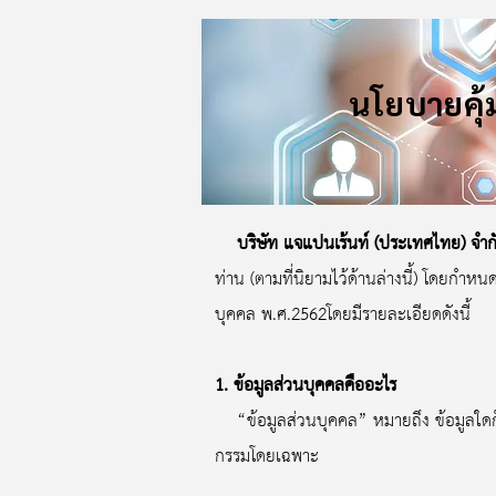
นโยบายคุ้
บริษัท แจแปนเร้นท์ (ประเทศไทย) จำก
ท่าน (ตามที่นิยามไว้ด้านล่างนี้) โดยกำ
บุคคล พ.ศ.2562โดยมีรายละเอียดดังนี้
1. ข้อมูลส่วนบุคคลคืออะไร
“ข้อมูลส่วนบุคคล” หมายถึง ข้อมูลใดก็ตาม
กรรมโดยเฉพาะ