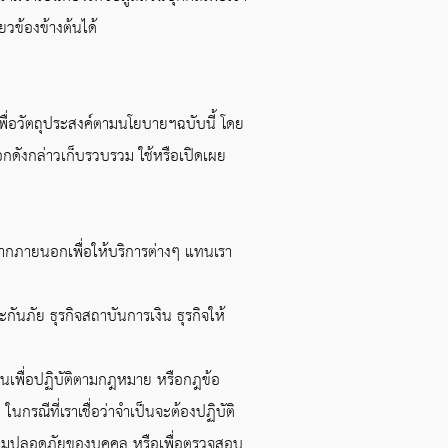
ยวข้องข้างต้นได้
ื่อวัตถุประสงค์ตามนโยบายฯฉบับนี้ โดย
อกดังกล่าวเก็บรวบรวม ใช้หรือเปิดเผย
จากภายนอกเพื่อให้บริการต่างๆ แทนเรา
ันภัย ธุรกิจสถาบันการเงิน ธุรกิจให้
พื่อปฏิบัติตามกฎหมาย หรือกฎข้อ
กรณีที่เราเชื่อว่าจำเป็นจะต้องปฏิบัติ
ความปลอดภัยของบุคคล หรือเพื่อตรวจสอบ