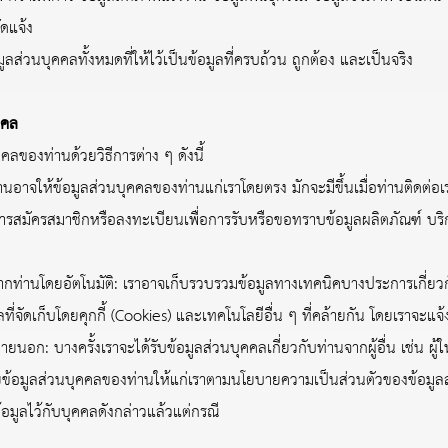
ัดแจ้ง
ส่วนบุคคลทั้งหมดที่ให้ไว้เป็นข้อมูลที่ครบถ้วน ถูกต้อง และเป็นจริง
คคล
ลของท่านด้วยวิธีการต่าง ๆ ดังนี้
านอาจให้ข้อมูลส่วนบุคคลของท่านแก่เราโดยตรง มักจะมีขึ้นเมื่อท่านติดต่อ
มัครสมาชิกหรือลงทะเบียนเพื่อการรับหรือขอทราบข้อมูลผลิตภัณฑ์ บริกา
ากท่านโดยอัตโนมัติ: เราอาจเก็บรวบรวมข้อมูลทางเทคนิคบางประการเกี่
ลที่จัดเก็บโดยคุกกี้ (Cookies) และเทคโนโลยีอื่น ๆ ที่คล้ายกัน โดยเราจะแ
อก: บางครั้งเราจะได้รับข้อมูลส่วนบุคคลเกี่ยวกับท่านจากผู้อื่น เช่น ผู้ให
เผยข้อมูลส่วนบุคคลของท่านให้แก่เราตามนโยบายความเป็นส่วนตัวของข้อมูล
มูลไว้กับบุคคลดังกล่าวแล้วแต่กรณี