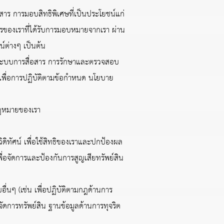
ร การมอบสิทธิพิเศษที่เป็นประโยชน์แก่
การของเราที่ได้รับการมอบหมายจากเรา ผ่าน
น์ต่างๆ เป็นต้น
ระบบการสื่อสาร การรักษาและตรวจสอบ
พื่อการปฏิบัติตามข้อกำหนด นโยบาย
ฎหมายของเรา
ทัศน์ เพื่อใช้สิทธิของเราและปกป้องผล
่อจัดการและป้องกันการสูญเสียทรัพย์สิน
นๆ (เช่น เพื่อปฏิบัติตามกฎด้านการ
การทรัพย์สิน ฐานข้อมูลด้านการทุจริต