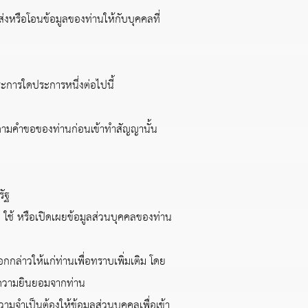
หรือโอนข้อมูลของท่านให้กับบุคคลที่
การใดประการหนึ่งต่อไปนี้
รตามคำขอของท่านก่อนเข้าทำสัญญานั้น
ัฐ
ช้ หรือเปิดเผยข้อมูลส่วนบุคคลของท่าน
อกกล่าวให้แก่ท่านเพื่อทราบเพิ่มเติม โดย
ับความยินยอมจากท่าน
จำเป็นต้องให้ข้อมูลส่วนบุคคลเพื่อเข้า