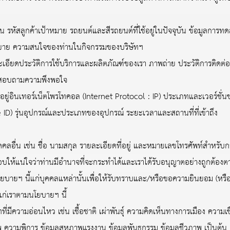
สลูกค้าเป้าหมาย รถยนต์และสีรถยนต์ที่ใช้อยู่ในปัจจุบัน ข้อมูลการทด
การขาย ความสนใจของท่านในกิจกรรมของบริษัทฯ
ดประวัติการใช้บริการและผลิตภัณฑ์ของเรา ภาพถ่าย ประวัติการติดต่อ
สอบถามความพึงพอใจ
อินเทอร์เน็ตโพรโทคอล (Internet Protocol : IP) ประเภทและเวอร์ชั่น
ce ID) รุ่นอุปกรณ์และประเภทของอุปกรณ์ ระยะเวลาและสถานที่ที่เข้าถึง
อื่น เช่น ชื่อ นามสกุล รายละเอียดที่อยู่ และหมายเลขโทรศัพท์สำหรับกา
อบให้แน่ใจว่าท่านมีอำนาจที่จะกระทำได้และเราได้รับอนุญาตอย่างถูกต้อง
โยบายฯ นี้แก่บุคคลแหล่านั้นเพื่อให้รับทราบและ/หรือขอความยินยอม (หรื
แก่เราตามนโยบายฯ นี้
่มีความอ่อนไหว เช่น เชื้อชาติ เผ่าพันธุ์ ความคิดเห็นทางการเมือง ความ
ความพิการ ข้อมูลสหภาพแรงงาน ข้อมูลพันธุกรรม ข้อมูลชีวภาพ เป็นต้น เ