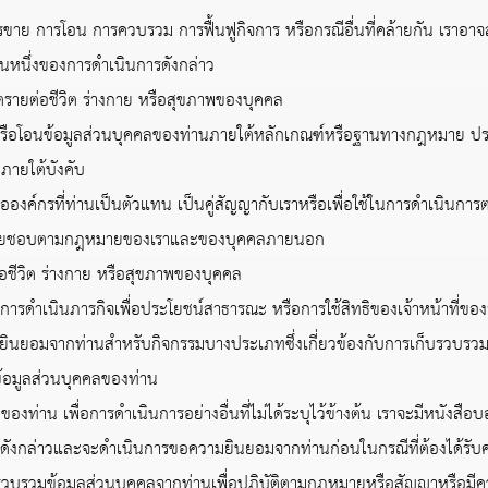
ารโอน การควบรวม การฟื้นฟูกิจการ หรือกรณีอื่นที่คล้ายกัน เราอาจส่ง
วนหนึ่งของการดำเนินการดังกล่าว
รายต่อชีวิต ร่างกาย หรือสุขภาพของบุคคล
รือโอนข้อมูลส่วนบุคคลของท่านภายใต้หลักเกณฑ์หรือฐานทางกฎหมาย ประ
ภายใต้บังคับ
งค์กรที่ท่านเป็นตัวแทน เป็นคู่สัญญากับเราหรือเพื่อใช้ในการดำเนินกา
ดยชอบตามกฎหมายของเราและของบุคคลภายนอก
ชีวิต ร่างกาย หรือสุขภาพของบุคคล
เนินภารกิจเพื่อประโยชน์สาธารณะ หรือการใช้สิทธิของเจ้าหน้าที่ของร
อมจากท่านสำหรับกิจกรรมบางประเภทซึ่งเกี่ยวข้องกับการเก็บรวบรวม ใ
้อมูลส่วนบุคคลของท่าน
ท่าน เพื่อการดำเนินการอย่างอื่นที่ไม่ได้ระบุไว้ข้างต้น เราจะมีหนังสือบ
ินการดังกล่าวและจะดำเนินการขอความยินยอมจากท่านก่อนในกรณีที่ต้องได้ร
วบรวมข้อมูลส่วนบุคคลจากท่านเพื่อปฏิบัติตามกฎหมายหรือสัญญาหรือมีความ