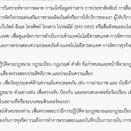
เคราะห์ทางการตลาด การแจ้งข้อมูลข่าวสาร การประชาสัมพันธ์ การสื่อสา
การจัดกิจกรรมส่งเสริมการขายผลิตภัณฑ์หรือการให้บริการของเรา ผู้ให้บริ
แก่ เว็บไซต์ อีเมล โทรศัพท์ โทรสาร ไปรษณีย์ SMS MMS หรือสื่อสังคมออนไล
: เพื่อดูแลจัดการการดำเนินงานด้านเทคโนโลยีสารสนเทศ การจัดการ
ละการตรวจสอบความปลอดภัยด้านเทคโนโลยีสารสนเทศ การจัดการธุรกิจเ
ัติตามกฎหมาย กฎระเบียบ กฎเกณฑ์ คำสั่ง ข้อกำหนดและหน้าที่ตามก
สี่ยงตรวจสอบประสิทธิภาพ และประเมินความเสี่ยง
วัตถุประสงค์ด้านความมั่นคงปลอดภัย เช่น การถ่ายภาพ และ บันทึกวิดิ
มาย ตัวอย่างเช่น เพื่อตรวจจับ ป้องกัน และตอบสนองต่อข้อร้องเรียน เพื
ในสถานที่หรือระบบคอมพิวเตอร์ของเรา
์ตัวตนของท่าน เพื่อตรวจสอบว่ามีการปฏิบัติตามกฎหมายและกฎระเบียบอื่
กันการทุจริต) รวมถึงการทำการตรวจสอบและบันทึกเป็นการภายใน การจัด