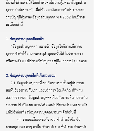
นิยามไว้ด้านล่างนี้) โดยกำหนดนโยบายคุ้มครองข้อมูลส่วน
บุคคล ("นโยบายฯ") เพื่อให้สอดคล้องและเป็นไปตามพระ
ราชบัญญัติคุ้มครองข้อมูลส่วนบุคคล พ.ศ.2562 โดยมีราย
ละเอียดดังนี้
1. ข้อมูลส่วนบุคคลคืออะไร
“ข้อมูลส่วนบุคคล” หมายถึง ข้อมูลใดก็ตามเกี่ยวกับ
บุคคล ซึ่งทำให้สามารถระบุตัวบุคคลนั้นได้ ไม่ว่าทางตรง
หรือทางอ้อม แต่ไม่รวมถึงข้อมูลของผู้ถึงแก่กรรมโดยเฉพาะ
2. ข้อมูลส่วนบุคคลใดที่เก็บรวบรวม
2.1 ข้อมูลส่วนบุคคลที่เราเก็บรวบรวมขึ้นอยู่กับความ
สัมพันธ์ของท่านกับเรา และบริการหรือผลิตภัณฑ์ที่ท่าน
ต้องการจากเรา ข้อมูลส่วนบุคคลเกี่ยวกับท่านที่เราอาจเก็บ
รวมรวม ใช้ เปิดเผย และ/หรือโอนไปยังต่างประเทศ รวมถึง
แต่ไม่จำกัดเพียงข้อมูลส่วนบุคคลประเภทดังต่อไปนี้
(ก) รายละเอียดส่วนตัว เช่น คำนำหน้าชื่อ ชื่อ
นามสกุล เพศ อายุ อาชีพ ตำแหน่งงาน ที่ทำงาน ตำแหน่ง