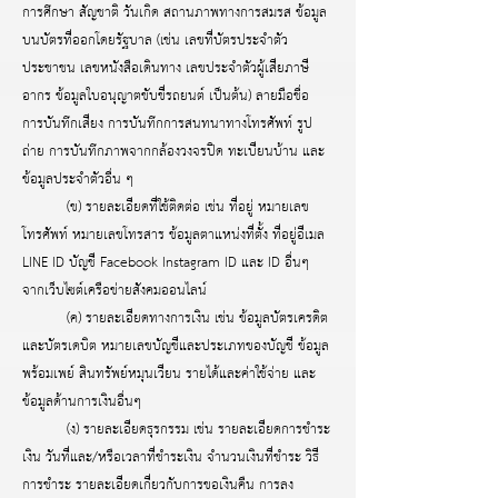
การศึกษา สัญชาติ วันเกิด สถานภาพทางการสมรส ข้อมูล
บนบัตรที่ออกโดยรัฐบาล (เช่น เลขที่บัตรประจำตัว
ประชาชน เลขหนังสือเดินทาง เลขประจำตัวผู้เสียภาษี
อากร ข้อมูลใบอนุญาตขับขี่รถยนต์ เป็นต้น) ลายมือชื่อ
การบันทึกเสียง การบันทึกการสนทนาทางโทรศัพท์ รูป
ถ่าย การบันทึกภาพจากกล้องวงจรปิด ทะเบียนบ้าน และ
ข้อมูลประจำตัวอื่น ๆ
(ข) รายละเอียดที่ใช้ติดต่อ เช่น ที่อยู่ หมายเลข
โทรศัพท์ หมายเลขโทรสาร ข้อมูลตาแหน่งที่ตั้ง ที่อยู่อีเมล
LINE ID บัญชี Facebook Instagram ID และ ID อื่นๆ
จากเว็บไซต์เครือข่ายสังคมออนไลน์
(ค) รายละเอียดทางการเงิน เช่น ข้อมูลบัตรเครดิต
และบัตรเดบิต หมายเลขบัญชีและประเภทของบัญชี ข้อมูล
พร้อมเพย์ สินทรัพย์หมุนเวียน รายได้และค่าใช้จ่าย และ
ข้อมูลด้านการเงินอื่นๆ
(ง) รายละเอียดธุรกรรม เช่น รายละเอียดการชำระ
เงิน วันที่และ/หรือเวลาที่ชำระเงิน จำนวนเงินที่ชำระ วิธี
การชำระ รายละเอียดเกี่ยวกับการขอเงินคืน การลง