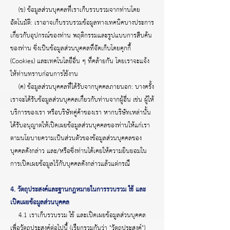
(ข) ข้อมูลส่วนบุคคลที่เราเก็บรวบรวมจากท่านโดย
อัตโนมัติ: เราอาจเก็บรวบรวมข้อมูลทางเทคนิคบางประการ
เกี่ยวกับอุปกรณ์ของท่าน พฤติกรรมและรูปแบบการสืบค้น
ของท่าน ซึ่งเป็นข้อมูลส่วนบุคคลที่จัดเก็บโดยคุกกี้
(Cookies) และเทคโนโลยีอื่น ๆ ที่คล้ายกัน โดยเราจะแจ้ง
ให้ท่านทราบก่อนการใช้งาน
(ค) ข้อมูลส่วนบุคคลที่ได้รับจากบุคคลภายนอก: บางครั้ง
เราจะได้รับข้อมูลส่วนบุคคลเกี่ยวกับท่านจากผู้อื่น เช่น ผู้ให้
บริการของเรา หรือบริษัทคู่ค้าของเรา หากบริษัทเหล่านั้น
ได้รับอนุญาตให้เปิดเผยข้อมูลส่วนบุคคลของท่านให้แก่เรา
ตามนโยบายความเป็นส่วนตัวของข้อมูลส่วนบุคคลของ
บุคคลดังกล่าว และ/หรือซึ่งท่านได้เคยให้ความยินยอมใน
การเปิดเผยข้อมูลไว้กับบุคคลดังกล่าวแล้วแต่กรณี
4. วัตถุประสงค์และฐานกฎหมายในการรวบรวม ใช้ และ
เปิดเผยข้อมูลส่วนบุคคล
4.1 เราเก็บรวบรวม ใช้ และเปิดเผยข้อมูลส่วนบุคคล
เพื่อวัตถุประสงค์ต่อไปนี้ (เรียกรวมกันว่า "วัตถุประสงค์")