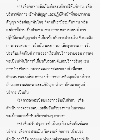
(ก) เพื่อจัดหาผลิตภัณฑ์และบริการให้แก่ท่าน: เพื่อ
บริหารจัดการ เข้าทำสัญญาและปฏิบัติหน้าที่ของเราตาม
สัญญา หรือข้อผูกพันใดๆ ก็ตามที่เรามีร่วมกับท่าน หรือ
องค์กรที่ท่านเป็นตัวแทน เช่น การส่งมอบรถยนต์ การ
ปฏิบัติตามสัญญาเช่า ที่เกี่ยวข้องกับการชำระเงิน ซึ่งรวมถึง
การตรวจสอบ การยืนยัน และการยกเลิกธุรกรรม การรับ
ประกันผลิตภัณฑ์ การเจรจาเงื่อนไขบริการงานซ่อม การลง
ทะเบียนให้บริการที่เกี่ยวกับรถยนต์และบริการอื่นๆ เช่น
การบำรุงรักษาและการจองการซ่อมรถยนต์ เพื่อระบุ
ตำแหน่งรถยนต์ของท่าน บริการช่วยเหลือฉุกเฉิน บริการ
อำนวยความสะดวกและแก้ปัญหาต่างๆ นัดหมายศูนย์
บริการ เป็นต้น
(ข) การลงทะเบียนและการยืนยันตัวตน: เพื่อ
ดำเนินการตรวจสอบและยืนยันตัวของท่าน ในการลง
ทะเบียนและเข้ารับบริการต่างๆ จากเรา
(ค) เพื่อปรับปรุงการดำเนินธุรกิจ ผลิตภัณฑ์และ
บริการ: เพื่อการประเมิน วิเคราะห์ จัดการ ปรับปรุง
ดำเนินการวิจัย วางแผน ทำแบบสำรวจและวิเคราะห์เชิง