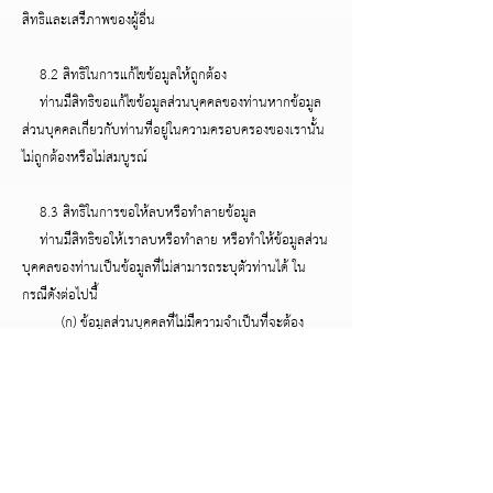
สิทธิและเสรีภาพของผู้อื่น
8.2 สิทธิในการแก้ไขข้อมูลให้ถูกต้อง
ท่านมีสิทธิขอแก้ไขข้อมูลส่วนบุคคลของท่านหากข้อมูล
ส่วนบุคคลเกี่ยวกับท่านที่อยู่ในความครอบครองของเรานั้น
ไม่ถูกต้องหรือไม่สมบูรณ์
8.3 สิทธิในการขอให้ลบหรือทำลายข้อมูล
ท่านมีสิทธิขอให้เราลบหรือทำลาย หรือทำให้ข้อมูลส่วน
บุคคลของท่านเป็นข้อมูลที่ไม่สามารถระบุตัวท่านได้ ใน
กรณีดังต่อไปนี้
(ก) ข้อมูลส่วนบุคคลที่ไม่มีความจำเป็นที่จะต้อง
ดำเนินการตามวัตถุประสงค์ในการเก็บรวบรวมหรือใช้อีกต่อ
ไป
(ข) ข้อมูลส่วนบุคคลที่ท่านได้เพิกถอนความยินยอม
ให้เราทำการเก็บรักษา ใช้ และเปิดเผย และเราได้ทำการ
ตรวจสอบแล้ว ไม่มีเหตุตามกฎหมายที่เราจะสามารถเก็บ
รวบรวมหรือใช้อีกต่อไป