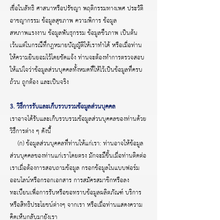
เชื่อในลัทธิ ศาสนาหรือปรัชญา พฤติกรรมทางเพศ ประวัติ
อาชญากรรม ข้อมูลสุขภาพ ความพิการ ข้อมูล
สหภาพแรงงาน ข้อมูลพันธุกรรม ข้อมูลชีวภาพ เป็นต้น
เว้นแต่ในกรณีที่กฎหมายบัญญัติให้เราทำได้ หรือเมื่อท่าน
ให้ความยินยอมไว้โดยชัดแจ้ง
ท่านจะต้องทำการตรวจสอบ
ให้แน่ใจว่าข้อมูลส่วนบุคคลทั้งหมดที่ให้ไว้เป็นข้อมูลที่ครบ
ถ้วน ถูกต้อง และเป็นจริง
3. วิธีการรับและเก็บรวบรวมข้อมูลส่วนบุคคล
เราอาจได้รับและเก็บรวบรวมข้อมูลส่วนบุคคลของท่านด้วย
วิธีการต่าง ๆ ดังนี้
(ก) ข้อมูลส่วนบุคคลที่ท่านให้แก่เรา: ท่านอาจให้ข้อมูล
ส่วนบุคคลของท่านแก่เราโดยตรง มักจะมีขึ้นเมื่อท่านติดต่อ
เราเมื่อต้องการสอบถามข้อมูล กรอกข้อมูลในแบบฟอร์ม
ออนไลน์หรือกรอกเอกสาร การสมัครสมาชิกหรือลง
ทะเบียนเพื่อการรับหรือขอทราบข้อมูลผลิตภัณฑ์ บริการ
หรือสิทธิประโยชน์ต่างๆ จากเรา หรือเมื่อท่านแสดงความ
คิดเห็นกลับมายังเรา