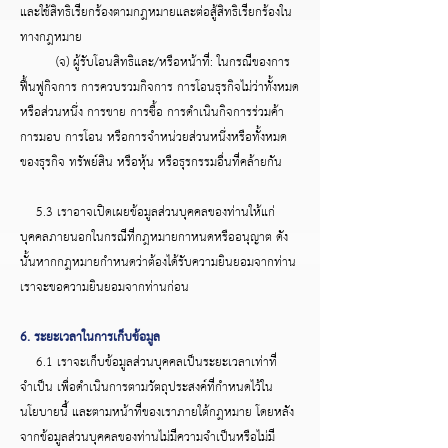
และใช้สิทธิเรียกร้องตามกฎหมายและต่อสู้สิทธิเรียกร้องใน
ทางกฎหมาย
(จ) ผู้รับโอนสิทธิและ/หรือหน้าที่: ในกรณีของการ
ฟื้นฟูกิจการ การควบรวมกิจการ การโอนธุรกิจไม่ว่าทั้งหมด
หรือส่วนหนึ่ง การขาย การซื้อ การดำเนินกิจการร่วมค้า
การมอบ การโอน หรือการจำหน่วยส่วนหนึ่งหรือทั้งหมด
ของธุรกิจ ทรัพย์สิน หรือหุ้น หรือธุรกรรมอื่นที่คล้ายกัน
5.3 เราอาจเปิดเผยข้อมูลส่วนบุคคลของท่านให้แก่
บุคคลภายนอกในกรณีที่กฎหมายกาหนดหรืออนุญาต ดัง
นั้นหากกฎหมายกำหนดว่าต้องได้รับความยินยอมจากท่าน
เราจะขอความยินยอมจากท่านก่อน
6. ระยะเวลาในการเก็บข้อมูล
6.1 เราจะเก็บข้อมูลส่วนบุคคลเป็นระยะเวลาเท่าที่
จำเป็น เพื่อดำเนินการตามวัตถุประสงค์ที่กำหนดไว้ใน
นโยบายนี้ และตามหน้าที่ของเราภายใต้กฎหมาย โดยหลัง
จากข้อมูลส่วนบุคคลของท่านไม่มีความจำเป็นหรือไม่มี