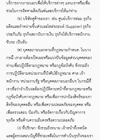
บริการจากภายนอกเพื่อให้บริการต่างๆ แทนเราหรือเพื่อ
ช่วยในการจัดหาผลิตภัณฑ์และบริการให้แก่ท่าน
(ข) บริษัทคู่ค้าของเรา: เช่น ศูนย์บริการซ่อม ธุรกิจ
ผลิตและจำหน่ายชิ้นส่วนอะไหล่รถยนต์ (Supplier) ธุรกิจ
ประกันภัย ธุรกิจสถาบันการเงิน ธุรกิจให้บริการพนักงาน
ขับรถ เป็นต้น
(ค) บุคคลภายนอกตามที่กฎหมายกำหนด: ในบาง
กรณี เราอาจต้องเปิดเผยหรือแบ่งปันข้อมูลส่วนบุคคลของ
ท่านเพื่อปฏิบัติตามกฎหมาย หรือกฎข้อบังคับ ซึ่งรวมถึง
การปฏิบัติตามหน่วยงานที่บังคับใช้กฎหมาย ศาล เจ้า
พนักงาน หน่วยงานรัฐ หรือบุคคลภายนอกอื่นๆ ในกรณีที่
เราเชื่อว่าจำเป็นจะต้องปฏิบัติตามหน้าที่ตามกฎหมายหรือ
กฎข้อบังคับทางกฎหมาย หรือเพื่อการปกป้องสิทธิของเรา
สิทธิของบุคคลอื่น หรือเพื่อความปลอดภัยของบุคคล หรือ
เพื่อตรวจสอบ ป้องกัน หรือจัดการเกี่ยวกับปัญหาการ
ทุจริต หรือด้านความมั่นคงหรือความปลอดภัย
(ง) ที่ปรึกษา: ซึ่งรวมถึงทนาย เจ้าหน้าที่เทคนิค
และผู้ตรวจสอบบัญชีที่ช่วยเหลือในการดำเนินธุรกิจของเรา