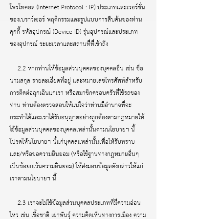
โพรโทคอล (Internet Protocol : IP) ประเภทและเวอร์ชั่น
ของเบราว์เซอร์ พฤติกรรมและรูปแบบการสืบค้นของท่าน
คุกกี้ รหัสอุปกรณ์ (Device ID) รุ่นอุปกรณ์และประเภท
ของอุปกรณ์ ระยะเวลาและสถานที่ที่เข้าถึง
2.2 หากท่านให้ข้อมูลส่วนบุคคลของบุคคลอื่น เช่น ชื่อ
นามสกุล รายละเอียดที่อยู่ และหมายเลขโทรศัพท์สำหรับ
การติดต่อฉุกเฉินแก่เรา หรือสมาชิกครอบครัวที่ใช้รถของ
ท่าน ท่านต้องตรวจสอบให้แน่ใจว่าท่านมีอำนาจที่จะ
กระทำได้และเราได้รับอนุญาตอย่างถูกต้องตามกฎหมายให้
ใช้ข้อมูลส่วนบุคคลของบุคคลเหล่านั้นตามนโยบายฯ นี้
โปรดให้นโยบายฯ นี้แก่บุคคลแหล่านั้นเพื่อให้รับทราบ
และ/หรือขอความยินยอม (หรือใช้ฐานทางกฎหมายอื่นๆ
เป็นข้อยกเว้นความยินยอม) ให้ส่งมอบข้อมูลดังกล่าวให้แก่
เราตามนโยบายฯ นี้
2.3 เราจะไม่ใช้ข้อมูลส่วนบุคคลประเภทที่มีความอ่อน
ไหว เช่น เชื้อชาติ เผ่าพันธุ์ ความคิดเห็นทางการเมือง ความ