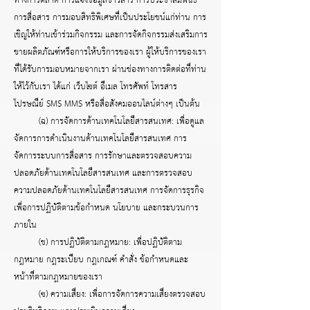
ทางการตลาด การแจ้งข้อมูลข่าวสาร การประชาสัมพันธ์
การสื่อสาร การมอบสิทธิพิเศษที่เป็นประโยชน์แก่ท่าน การ
เชิญให้ท่านเข้าร่วมกิจกรรม และการจัดกิจกรรมส่งเสริมการ
ขายผลิตภัณฑ์หรือการให้บริการของเรา ผู้ให้บริการของเรา
ที่ได้รับการมอบหมายจากเรา ผ่านช่องทางการติดต่อที่ท่าน
ให้ไว้กับเรา ได้แก่ เว็บไซต์ อีเมล โทรศัพท์ โทรสาร
ไปรษณีย์ SMS MMS หรือสื่อสังคมออนไลน์ต่างๆ เป็นต้น
(ฉ) การจัดการด้านเทคโนโลยีสารสนเทศ: เพื่อดูแล
จัดการการดำเนินงานด้านเทคโนโลยีสารสนเทศ การ
จัดการระบบการสื่อสาร การรักษาและตรวจสอบความ
ปลอดภัยด้านเทคโนโลยีสารสนเทศ และการตรวจสอบ
ความปลอดภัยด้านเทคโนโลยีสารสนเทศ การจัดการธุรกิจ
เพื่อการปฏิบัติตามข้อกำหนด นโยบาย และกระบวนการ
ภายใน
(ช) การปฏิบัติตามกฎหมาย: เพื่อปฏิบัติตาม
กฎหมาย กฎระเบียบ กฎเกณฑ์ คำสั่ง ข้อกำหนดและ
หน้าที่ตามกฎหมายของเรา
(ซ) ความเสี่ยง: เพื่อการจัดการความเสี่ยงตรวจสอบ