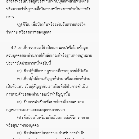
อาจส่งหรือโอนข้อมูลของท่านให้กับบุคคลที่สามหนึ่งฝ่าย
หรือมากกว่าในฐานะที่เป็นส่วนหนึ่งของการดำเนินการดัง
กล่าว
(ฏ) ชีวิต: เพื่อป้องกันหรือระงับอันตรายต่อชีวิต
ร่างกาย หรือสุขภาพของบุคคล
4.2 เราเก็บรวบรวม ใช้ เปิดเผย และ/หรือโอนข้อมูล
ส่วนบุคคลของท่านภายใต้หลักเกณฑ์หรือฐานทางกฎหมาย
ประการใดประการหนึ่งต่อไปนี้
(ก) เพื่อปฏิบัติตามกฎหมายที่เราอยู่ภายใต้บังคับ
(ข) เพื่อปฏิบัติตามสัญญาที่ท่าน หรือองค์กรที่ท่าน
เป็นตัวแทน เป็นคู่สัญญากับเราหรือเพื่อใช้ในการดำเนิน
การตามคำขอของท่านก่อนเข้าทำสัญญานั้น
(ค) เป็นการจำเป็นเพื่อประโยชน์โดยชอบตาม
กฎหมายของเราและของบุคคลภายนอก
(ง) เพื่อป้องกันหรือระงับอันตรายต่อชีวิต ร่างกาย
หรือสุขภาพของบุคคล
(จ) เพื่อประโยชน์สาธารณะ สำหรับการดำเนิน