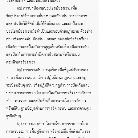
ประสิทธิภาพ และประเมินความเสี่ยง
(ฌ) การปกป้องผลประโยชน์ของเรา: เพื่อ
วัตถุประสงค์ด้านความมั่นคงปลอดภัย เช่น การถ่ายภาพ
และ บันทึกวิดิทัศน์ เพื่อใช้สิทธิของเราและปกป้องผล
ประโยชน์ของเราเมื่อจำเป็นและชอบด้วยกฎหมาย ตัวอย่าง
เช่น เพื่อตรวจจับ ป้องกัน และตอบสนองต่อข้อร้องเรียน
เพื่อจัดการและป้องกันการสูญเสียทรัพย์สิน เพื่อตรวจจับ
และป้องกันการกระทำผิดภายในสถานที่หรือระบบ
คอมพิวเตอร์ของเรา
(ญ) การตรวจจับการทุจริต: เพื่อพิสูจน์ตัวตนของ
ท่าน เพื่อตรวจสอบว่ามีการปฏิบัติตามกฎหมายและกฎ
ระเบียบอื่นๆ (เช่น เพื่อปฏิบัติตามกฎด้านการป้องกันและ
ปราบปรามการฟอกเงิน และป้องกันการทุจริต) รวมถึงการ
ทำการตรวจสอบและบันทึกเป็นการภายใน การจัดการ
ทรัพย์สิน ฐานข้อมูลด้านการทุจริต ระบบ และการควบคุม
ธุรกิจอื่นๆ
(ฎ) ธุรกรรมองค์กร: ในกรณีของการขาย การโอน
การควบรวม การฟื้นฟูกิจการ หรือกรณีอื่นที่คล้ายกัน เรา